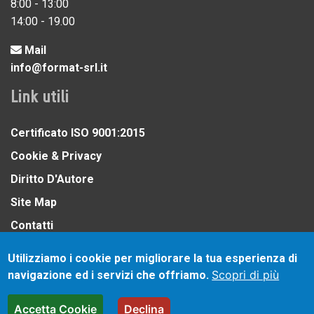
8:00 - 13:00
14:00 - 19.00
Mail
info@format-srl.it
Link utili
Certificato ISO 9001:2015
Cookie & Privacy
Diritto D'Autore
Site Map
Contatti
Utilizziamo i cookie per migliorare la tua esperienza di
Scopri di più
navigazione ed i servizi che offriamo.
Copyright ©
2026 Format S.R.L a Socio Unico - P.IVA
Accetta Cookie
Declina