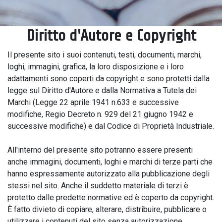
Diritto d'Autore e Copyright
Il presente sito i suoi contenuti, testi, documenti, marchi,
loghi, immagini, grafica, la loro disposizione e i loro
adattamenti sono coperti da copyright e sono protetti dalla
legge sul Diritto d'Autore e dalla Normativa a Tutela dei
Marchi (Legge 22 aprile 1941 n.633 e successive
modifiche, Regio Decreto n. 929 del 21 giugno 1942 e
successive modifiche) e dal Codice di Proprietà Industriale.
All'interno del presente sito potranno essere presenti
anche immagini, documenti, loghi e marchi di terze parti che
hanno espressamente autorizzato alla pubblicazione degli
stessi nel sito. Anche il suddetto materiale di terzi è
protetto dalle predette normative ed è coperto da copyright.
È fatto divieto di copiare, alterare, distribuire, pubblicare o
utilizzare i contenuti del sito senza autorizzazione